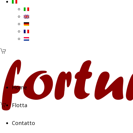
Home
Flotta
Contatto