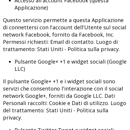
Accesso all'account Facebook (questa
Applicazione)
Questo servizio permette a questa Applicazione
di connettersi con l'account dell'Utente sul social
network Facebook, fornito da Facebook, Inc.
Permessi richiesti: Email di contatto. Luogo di
trattamento: Stati Uniti -
Politica sulla privacy
.
Pulsante Google+ +1 e widget sociali (Google
LLC)
Il pulsante Google+ +1 e i widget sociali sono
servizi che consentono l'interazione con il social
network Google+, forniti da Google LLC. Dati
Personali raccolti: Cookie e Dati di utilizzo. Luogo
del trattamento: Stati Uniti -
Politica sulla
privacy
.