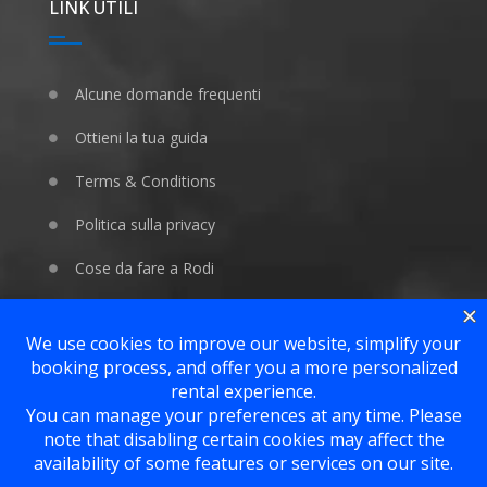
LINK UTILI
Alcune domande frequenti
Ottieni la tua guida
Terms & Conditions
Politica sulla privacy
Cose da fare a Rodi
AMIAMO GLI ANIMALI
Pfotenretter Rhodos e.V.
PAW HEROES e.V