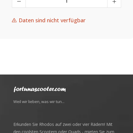
Daten sind nicht verfügbar
Weil wir lieben, was wir tun...
Erkunden Sie Rhodos auf zwei oder vier Rädern! Mit
den coolsten Scootern oder Quads - mieten Sie zum