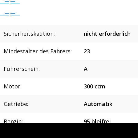
Sicherheitskaution:
nicht erforderlich
Mindestalter des Fahrers:
23
Führerschein:
A
Motor:
300 ccm
Getriebe:
Automatik
Benzin:
95 bleifrei