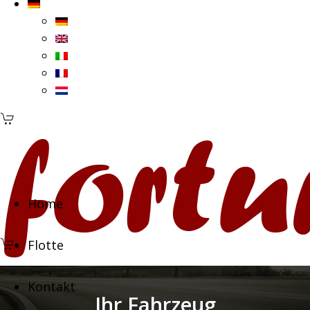
Home
Flotte
Kontakt
Ihr Fahrzeug