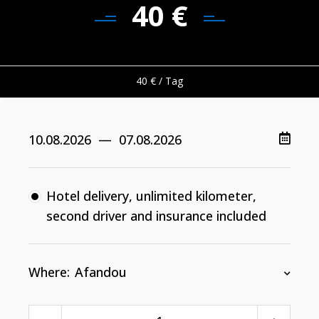
40
€
40
€
/ Tag
Hotel delivery, unlimited kilometer,
second driver and insurance included
Where:
Afandou